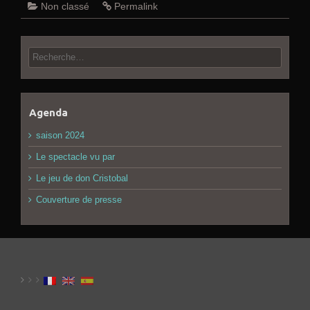
Non classé
Permalink
Rechercher :
Agenda
saison 2024
Le spectacle vu par
Le jeu de don Cristobal
Couverture de presse