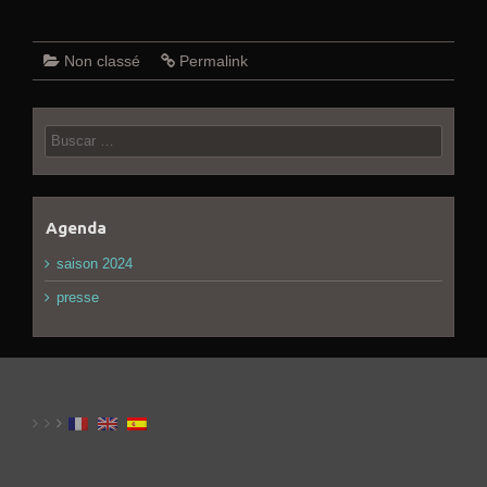
Non classé
Permalink
Buscar:
Agenda
saison 2024
presse